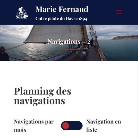
Marie Fernand
Cotre pilote du Havre 1894
Navigations – 2
Planning des
navigations
Navigations par
Navigation en
mois
liste