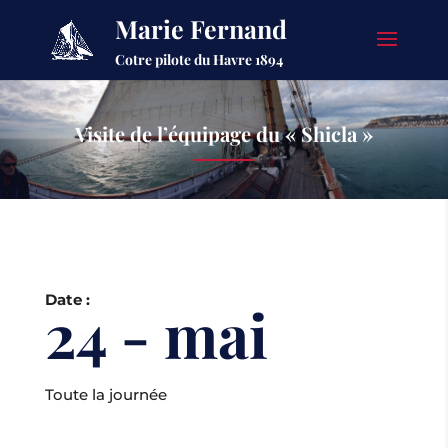
Marie Fernand
Cotre pilote du Havre 1894
Visite de l’équipage du « Shicla »
Date :
24 - mai
Toute la journée