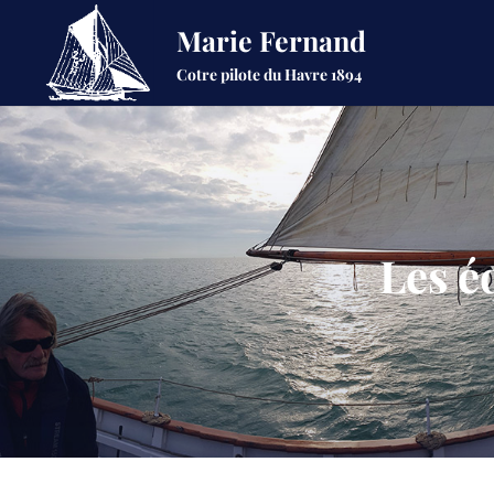
Marie Fernand
Cotre pilote du Havre 1894
Les é