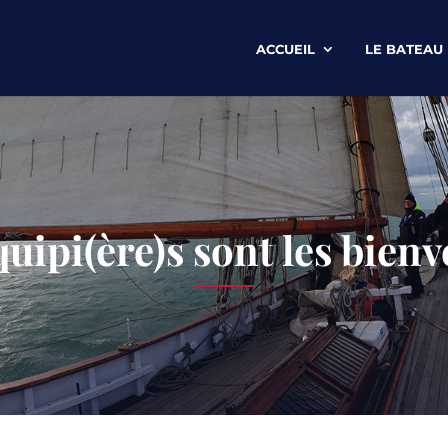
ACCUEIL
LE BATEAU
quipi(ère)s sont les bien