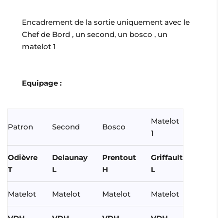
Encadrement de la sortie uniquement avec le
Chef de Bord , un second, un bosco , un
matelot 1
Equipage :
Matelot
Patron
Second
Bosco
1
Odièvre
Delaunay
Prentout
Griffault
T
L
H
L
Matelot
Matelot
Matelot
Matelot