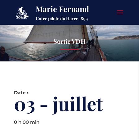
Marie Fernand
Cotre pilote du Havre 1894
Sortie VDH
Date :
03 - juillet
0 h 00 min