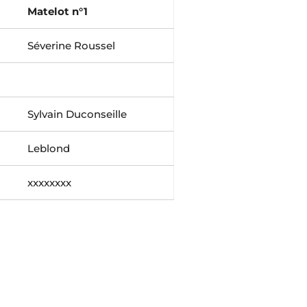
Matelot n°1
Séverine Roussel
Sylvain Duconseille
Leblond
xxxxxxxx