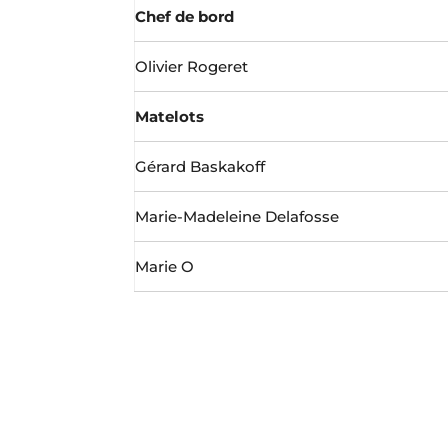
Chef de bord
Olivier Rogeret
Matelots
Gérard Baskakoff
Marie-Madeleine Delafosse
Marie O