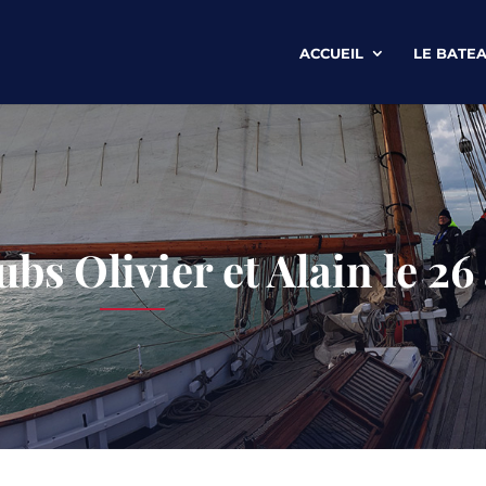
ACCUEIL
LE BATE
ubs Olivier et Alain le 26