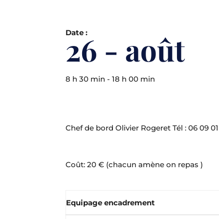
Date :
26 - août
8 h 30 min - 18 h 00 min
Chef de bord Olivier Rogeret Tél : 06 09 01
Coût: 20 € (chacun amène on repas )
Equipage encadrement