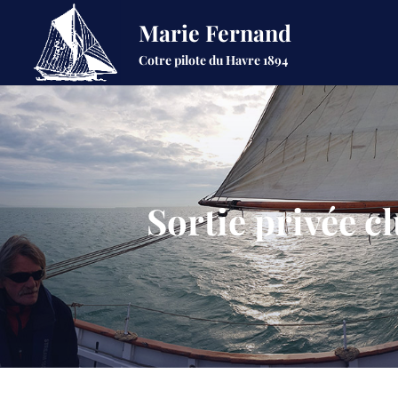
Marie Fernand
Cotre pilote du Havre 1894
Sortie privée cl