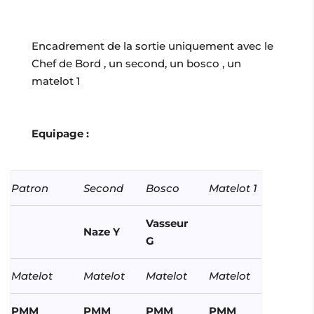
Encadrement de la sortie uniquement avec le
Chef de Bord , un second, un bosco , un
matelot 1
Equipage :
Patron
Second
Bosco
Matelot 1
Vasseur
Naze Y
G
Matelot
Matelot
Matelot
Matelot
PMM
PMM
PMM
PMM