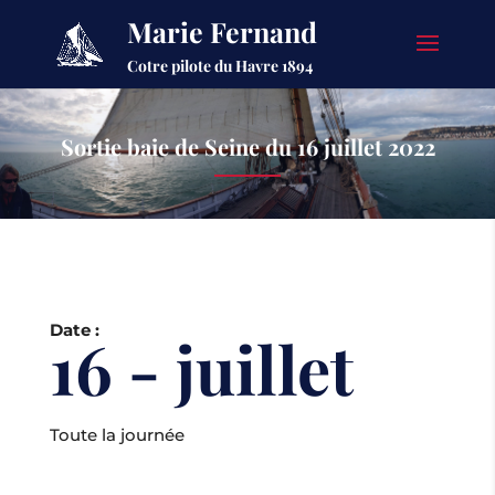
Marie Fernand
Cotre pilote du Havre 1894
Sortie baie de Seine du 16 juillet 2022
Date :
16 - juillet
Toute la journée