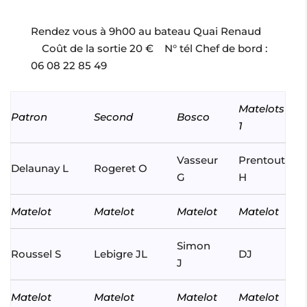
Rendez vous à 9h00 au bateau Quai Renaud
Coût de la sortie 20 € N° tél Chef de bord :
06 08 22 85 49
Matelots
Patron
Second
Bosco
1
Vasseur
Prentout
Delaunay L
Rogeret O
G
H
Matelot
Matelot
Matelot
Matelot
Simon
Roussel S
Lebigre JL
DJ
J
Matelot
Matelot
Matelot
Matelot