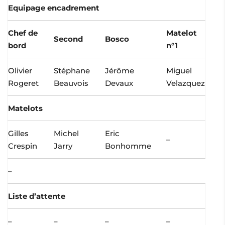
Equipage encadrement
Chef de
Matelot
Second
Bosco
bord
n°1
Olivier
Stéphane
Jérôme
Miguel
Rogeret
Beauvois
Devaux
Velazquez
Matelots
Gilles
Michel
Eric
–
Crespin
Jarry
Bonhomme
–
Liste d’attente
–
–
–
–