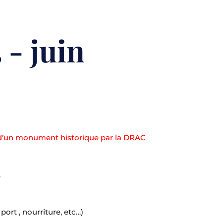
 - juin
re d’un monument historique par la DRAC
.
 port , nourriture, etc…)