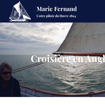
Marie Fernand
Cotre pilote du Havre 1894
Croisière en Angl