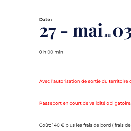
Date :
27 - mai
03
au
0 h 00 min
Avec l’autorisation de sortie du territoi
Passeport en court de validité obligatoire
Coût: 140 € plus les frais de bord ( frais de