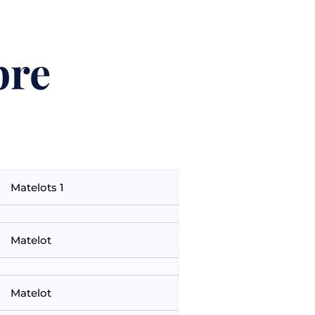
bre
Matelots 1
Matelot
Matelot