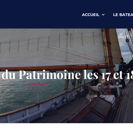
ACCUEIL
LE BATE
u Patrimoine les 17 et 