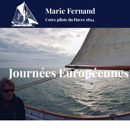
Marie Fernand
Cotre pilote du Havre 1894
Journées Européennes d