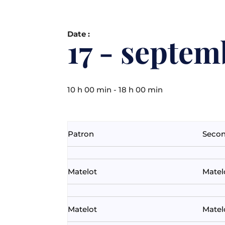
Date :
17 - septem
10 h 00 min - 18 h 00 min
Patron
Seco
Matelot
Matel
Matelot
Matel