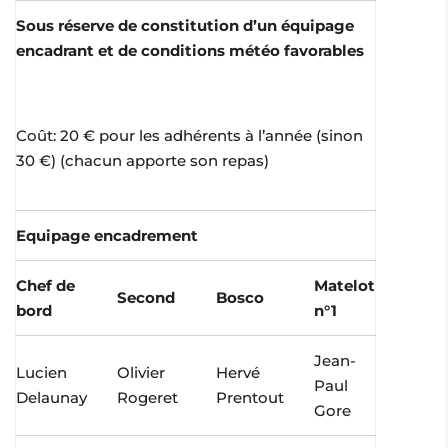
Sous réserve de constitution d’un équipage
encadrant et de conditions météo favorables
Coût: 20 € pour les adhérents à l’année (sinon
30 €) (chacun apporte son repas)
Equipage encadrement
Chef de
Matelot
Second
Bosco
bord
n°1
Jean-
Lucien
Olivier
Hervé
Paul
Delaunay
Rogeret
Prentout
Gore