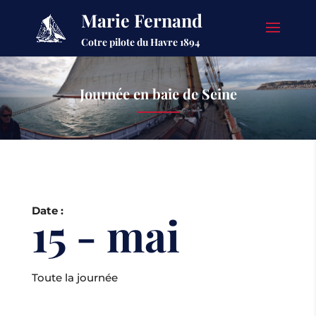
Marie Fernand
Cotre pilote du Havre 1894
Journée en baie de Seine
Date :
15 - mai
Toute la journée