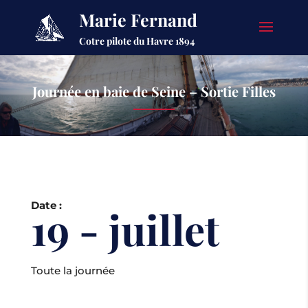
Marie Fernand
Cotre pilote du Havre 1894
Journée en baie de Seine – Sortie Filles
Date :
19 - juillet
Toute la journée