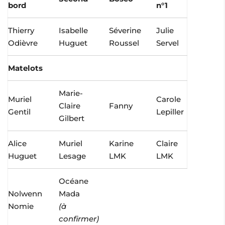
bord
n°1
Thierry
Isabelle
Séverine
Julie
Odièvre
Huguet
Roussel
Servel
Matelots
Marie-
Muriel
Carole
Claire
Fanny
Gentil
Lepiller
Gilbert
Alice
Muriel
Karine
Claire
Huguet
Lesage
LMK
LMK
Océane
Nolwenn
Mada
Nomie
(à
confirmer)