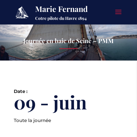
Marie Fernand
Cotre pilote du Havre 1894
Journée en baie de Seine – PMM
Date :
09 - juin
Toute la journée