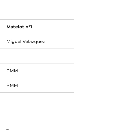
Matelot n°1
Miguel Velazquez
PMM
PMM
–