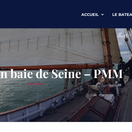
ACCUEIL
LE BATE
en baie de Seine – PMM