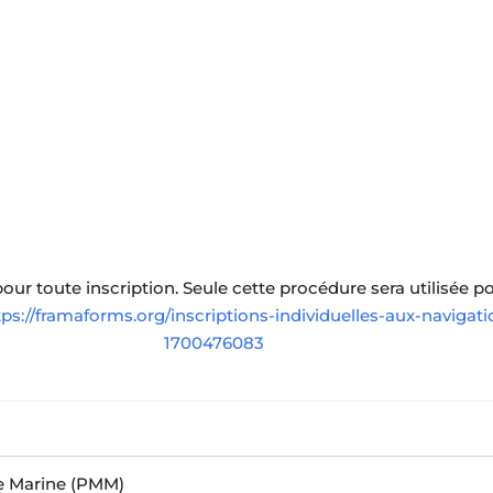
pour toute inscription. Seule cette procédure sera utilisée
tps://framaforms.org/inscriptions-individuelles-aux-naviga
1700476083
re Marine (PMM)