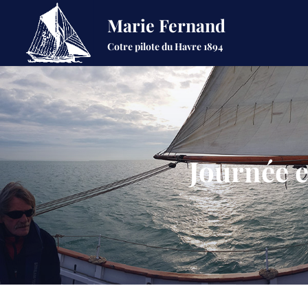
Marie Fernand
Cotre pilote du Havre 1894
Journée 