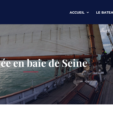
ACCUEIL
LE BATE
ée en baie de Seine