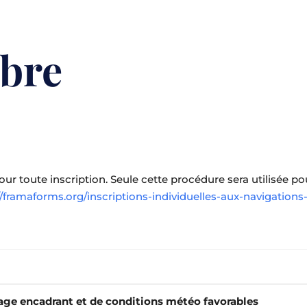
mbre
pour toute inscription. Seule cette procédure sera utilisée 
//framaforms.org/inscriptions-individuelles-aux-navigation
page encadrant et de conditions météo favorables