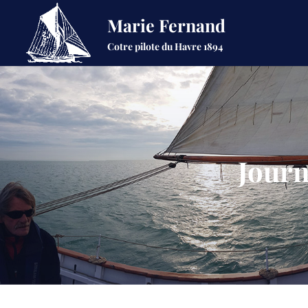
Marie Fernand
Cotre pilote du Havre 1894
Journ