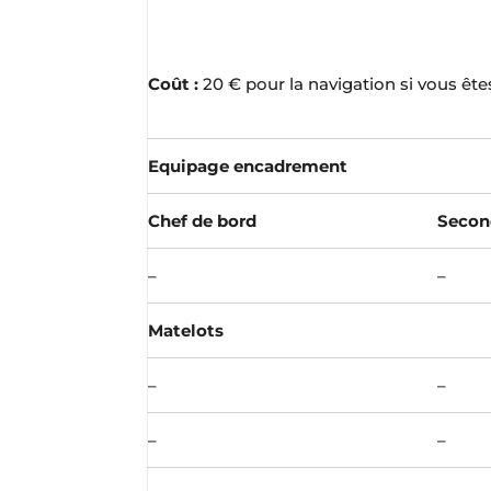
Coût :
20 € pour la navigation si vous êt
Equipage encadrement
Chef de bord
Secon
–
–
Matelots
–
–
–
–