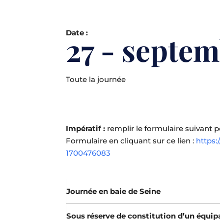
Date :
27 - septe
Toute la journée
Impératif :
remplir le formulaire suivant 
Formulaire en cliquant sur ce lien :
https:
1700476083
Journée en baie de Seine
Sous réserve de constitution d’un équi