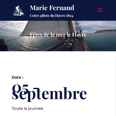
Marie Fernand
Cotre pilote du Havre 1894
Fêtes de la mer le Havre
Date :
05 -
septembre
Toute la journée