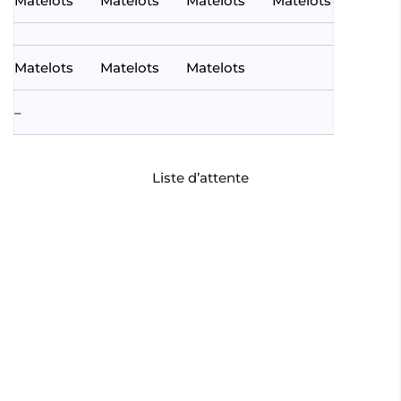
Matelots
Matelots
Matelots
Matelots
Matelots
Matelots
Matelots
–
Liste d’attente