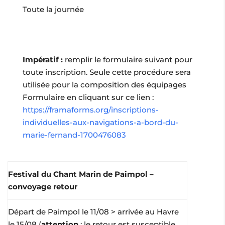
Toute la journée
Impératif :
remplir le formulaire suivant pour
toute inscription. Seule cette procédure sera
utilisée pour la composition des équipages
Formulaire en cliquant sur ce lien :
https://framaforms.org/inscriptions-
individuelles-aux-navigations-a-bord-du-
marie-fernand-1700476083
Festival du Chant Marin de Paimpol –
convoyage retour
Départ de Paimpol le 11/08 > arrivée au Havre
le 15/08 (
attention
: le retour est susceptible