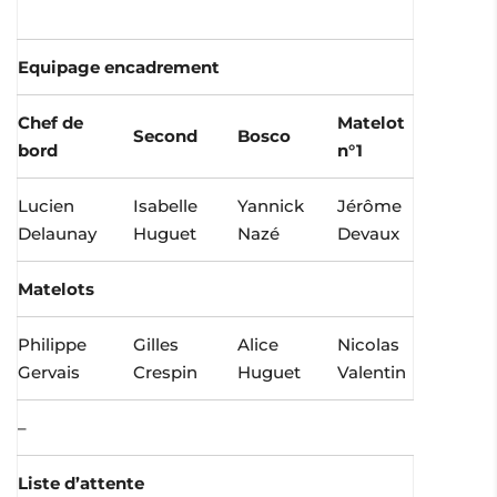
Equipage encadrement
Chef de
Matelot
Second
Bosco
bord
n°1
Lucien
Isabelle
Yannick
Jérôme
Delaunay
Huguet
Nazé
Devaux
Matelots
Philippe
Gilles
Alice
Nicolas
Gervais
Crespin
Huguet
Valentin
–
Liste d’attente