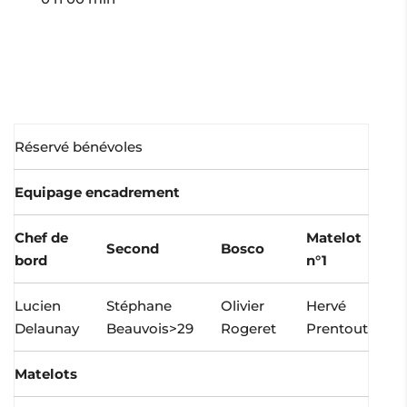
Réservé bénévoles
Equipage encadrement
Chef de
Matelot
Second
Bosco
bord
n°1
Lucien
Stéphane
Olivier
Hervé
Delaunay
Beauvois>29
Rogeret
Prentout
Matelots