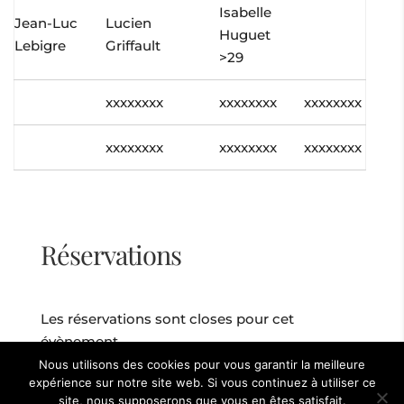
Isabelle
Jean-Luc
Lucien
Huguet
Lebigre
Griffault
>29
xxxxxxxx
xxxxxxxx
xxxxxxxx
xxxxxxxx
xxxxxxxx
xxxxxxxx
Réservations
Les réservations sont closes pour cet
évènement.
Nous utilisons des cookies pour vous garantir la meilleure
expérience sur notre site web. Si vous continuez à utiliser ce
site, nous supposerons que vous en êtes satisfait.